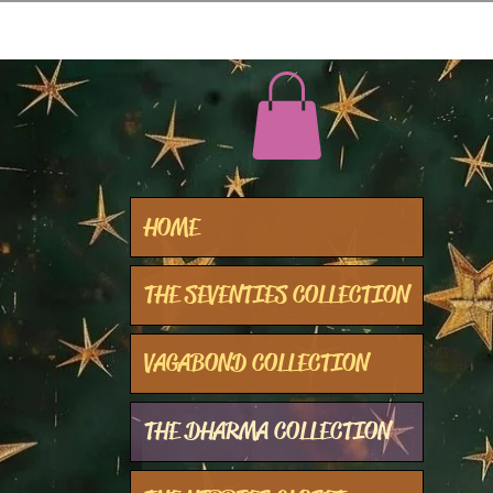
HOME
THE SEVENTIES COLLECTION
VAGABOND COLLECTION
THE DHARMA COLLECTION