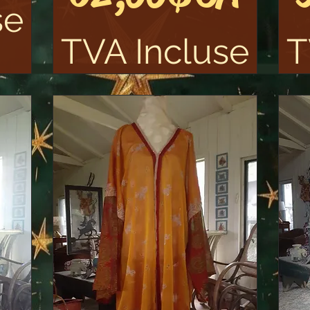
se
TVA Incluse
T