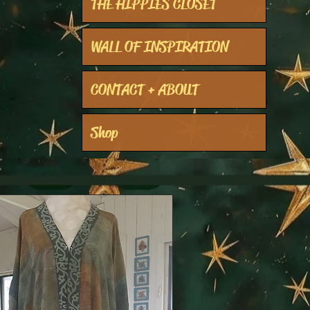
THE HIPPIES CLOSET
WALL OF INSPIRATION
CONTACT + ABOUT
Shop