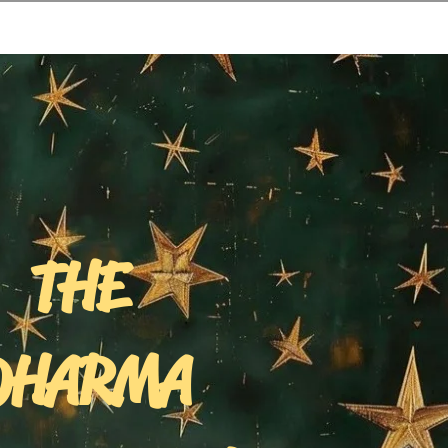
HE
HARMA